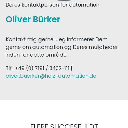
Deres kontaktperson for automation
Oliver Bürker
Kontakt mig gerne! Jeg informerer Dem
gerne om automation og Deres muligheder
inden for dette område:
Tlf.: +49 (0) 7191 / 3432-111 |
oliver.buerker@holz-automation.de
FLERE SUCCESFULDT