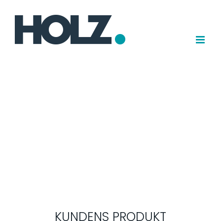
Spring
til
indhold
KUNDENS PRODUKT