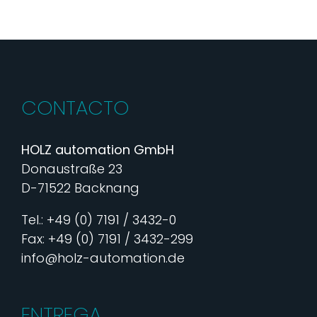
CONTACTO
HOLZ automation GmbH
Donaustraße 23
D-71522 Backnang
Tel.: +49 (0) 7191 / 3432-0
Fax: +49 (0) 7191 / 3432-299
info@holz-automation.de
ENTREGA