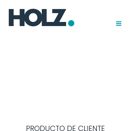
Saltar
al
contenido
PRODUCTO DE CLIENTE