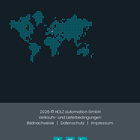
2026 © HOLZ automation GmbH
Verkaufs- und Lieferbedingungen
Bildnachweise
|
Datenschutz
|
Impressum