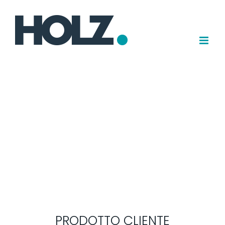
Salta
al
contenuto
PRODOTTO CLIENTE