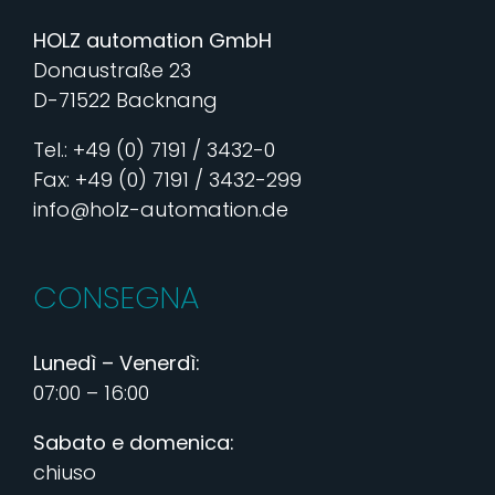
HOLZ automation GmbH
Donaustraße 23
D-71522 Backnang
Tel.: +49 (0) 7191 / 3432-0
Fax: +49 (0) 7191 / 3432-299
info@holz-automation.de
CONSEGNA
Lunedì – Venerdì:
07:00 – 16:00
Sabato e domenica:
chiuso