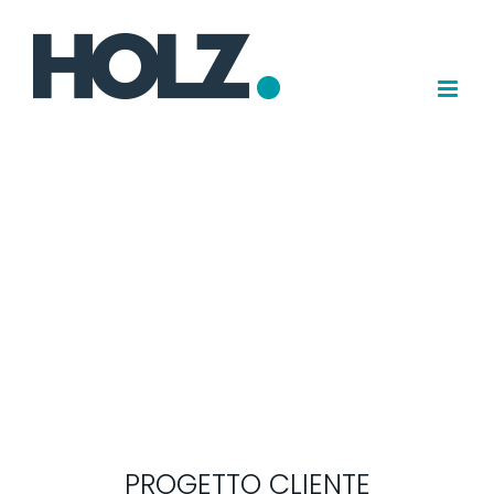
Salta
al
contenuto
PROGETTO CLIENTE