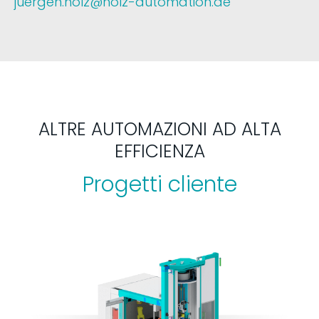
juergen.holz@holz-automation.de
ALTRE AUTOMAZIONI AD ALTA
EFFICIENZA
Progetti cliente