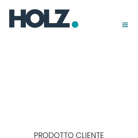
Salta
al
contenuto
PRODOTTO CLIENTE