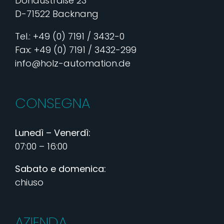
Donaustraße 23
D-71522 Backnang
Tel.: +49 (0) 7191 / 3432-0
Fax: +49 (0) 7191 / 3432-299
info@holz-automation.de
CONSEGNA
Lunedì – Venerdì:
07:00 – 16:00
Sabato e domenica:
chiuso
AZIENDA