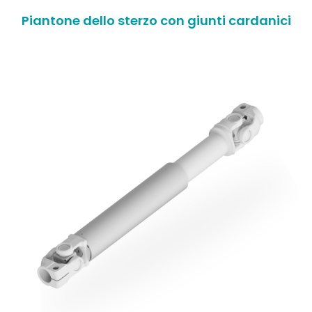
Piantone dello sterzo con giunti cardanici