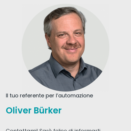
Il tuo referente per l’automazione
Oliver Bürker
Contattami! Sarò felice di informarti