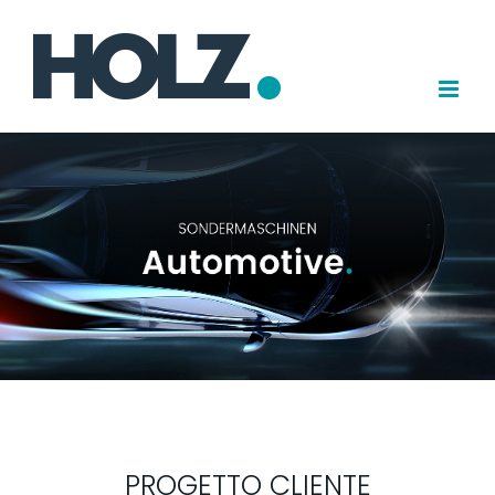
Salta
al
contenuto
PROGETTO CLIENTE