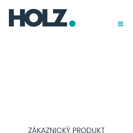
Přejít
k
obsahu
ZÁKAZNICKÝ PRODUKT