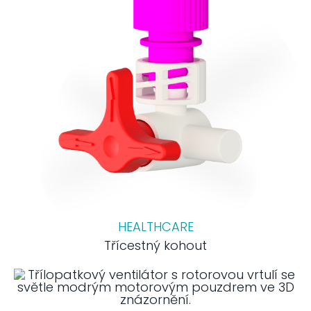
HEALTHCARE
Třícestný kohout