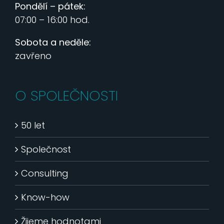
Pondělí – pátek:
07:00 – 16:00 hod.
Sobota a neděle:
zavřeno
O SPOLEČNOSTI
50 let
Společnost
Consulting
Know-how
Žijeme hodnotami