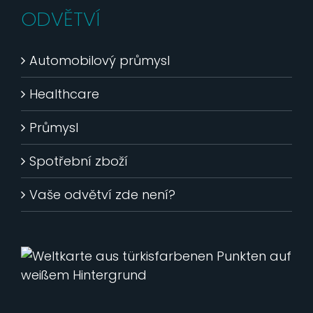
ODVĚTVÍ
Automobilový průmysl
Healthcare
Průmysl
Spotřební zboží
Vaše odvětví zde není?