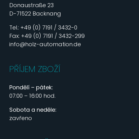
Donaustraße 23
D-71522 Backnang
Tel.: +49 (0) 7191 / 3432-0
Fax: +49 (0) 7191 / 3432-299
info@holz-automation.de
PŘÍJEM ZBOŽÍ
Pondělí – pátek:
07:00 – 16:00 hod.
Sobota a neděle:
zavřeno