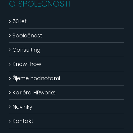
O SPOLEČNOSTI
50 let
Společnost
Consulting
Know-how
Žijeme hodnotami
Kariéra HRworks
Novinky
Kontakt