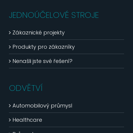
JEDNOÚČELOVÉ STROJE
Zákaznické projekty
Produkty pro zákazníky
Nenašli jste své řešení?
ODVĚTVÍ
Automobilový průmysl
Healthcare