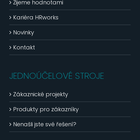
Žijeme hodnotami
Kariéra HRworks
Novinky
Kontakt
JEDNOÚČELOVÉ STROJE
Zákaznické projekty
Produkty pro zákazníky
Nenašli jste své řešení?