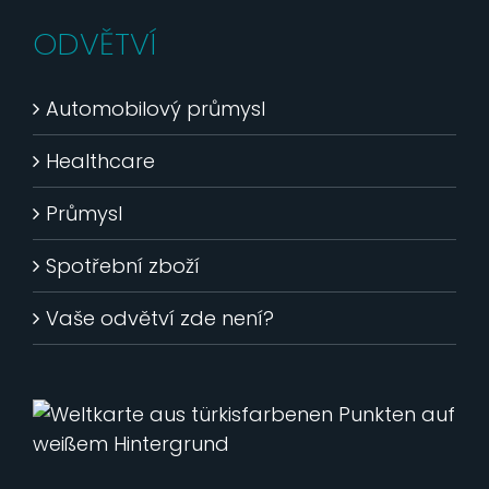
ODVĚTVÍ
Automobilový průmysl
Healthcare
Průmysl
Spotřební zboží
Vaše odvětví zde není?