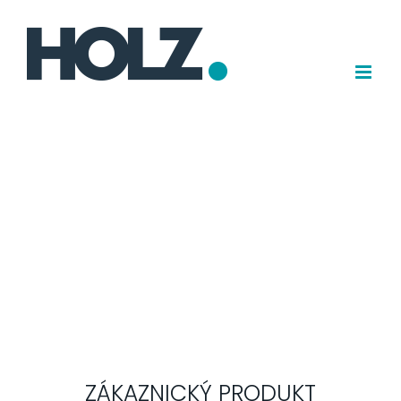
Přejít
k
obsahu
ZÁKAZNICKÝ PRODUKT