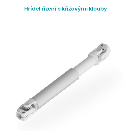
Hřídel řízení s křížovými klouby