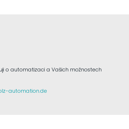
uji o automatizaci a Vašich možnostech
holz-automation.de