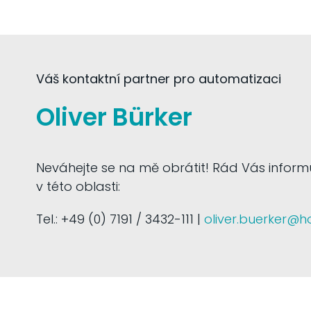
Váš kontaktní partner pro automatizaci
Oliver Bürker
Neváhejte se na mě obrátit! Rád Vás inform
v této oblasti:
Tel.: +49 (0) 7191 / 3432-111 |
oliver.buerker@