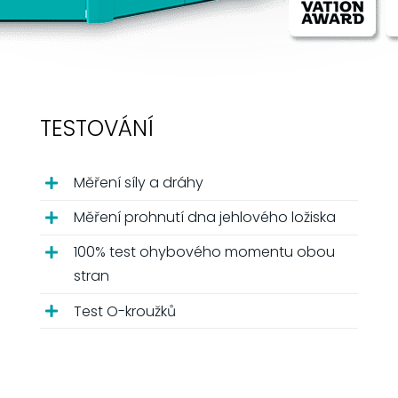
TESTOVÁNÍ
Měření síly a dráhy
Měření prohnutí dna jehlového ložiska
100% test ohybového momentu obou
stran
Test O-kroužků