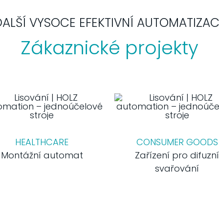
DALŠÍ VYSOCE EFEKTIVNÍ AUTOMATIZAC
Zákaznické projekty
HEALTHCARE
CONSUMER GOODS
Montážní automat
Zařízení pro difuzn
svařování