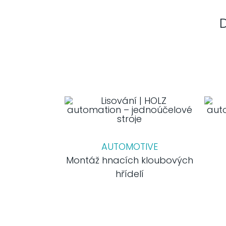
AUTOMOTIVE
Montáž hnacích kloubových
hřídelí