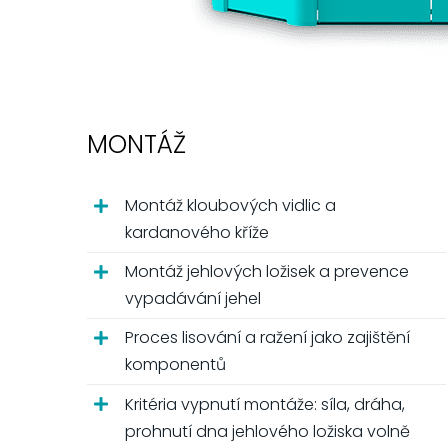
MONTÁŽ
Montáž kloubových vidlic a
kardanového kříže
Montáž jehlových ložisek a prevence
vypadávání jehel
Proces lisování a ražení jako zajištění
komponentů
Kritéria vypnutí montáže: síla, dráha,
prohnutí dna jehlového ložiska volně