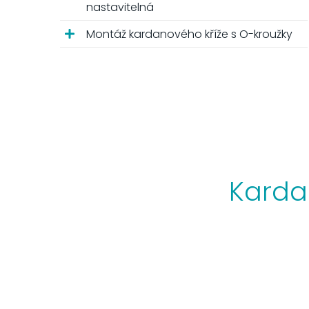
nastavitelná
Montáž kardanového kříže s O-kroužky
Karda