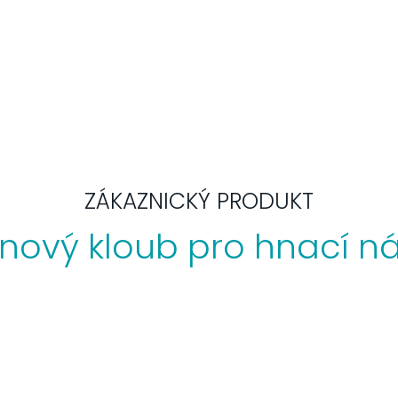
ZÁKAZNICKÝ PRODUKT
nový kloub pro hnací n