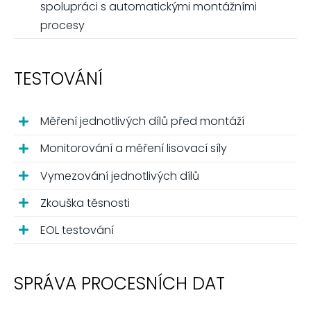
spolupráci s automatickými montážními
procesy
TESTOVÁNÍ
Měření jednotlivých dílů před montáží
Monitorování a měření lisovací síly
Vymezování jednotlivých dílů
Zkouška těsnosti
EOL testování
SPRÁVA PROCESNÍCH DAT