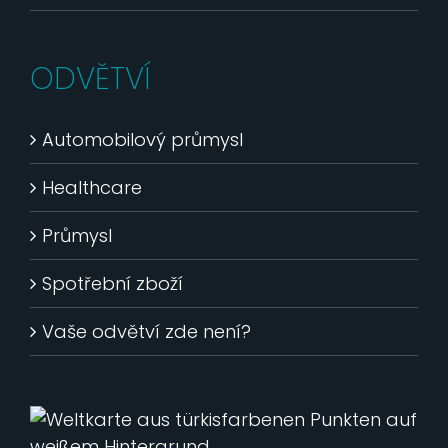
ODVĚTVÍ
Automobilový průmysl
Healthcare
Průmysl
Spotřební zboží
Vaše odvětví zde není?