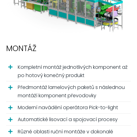
MONTÁŽ
Kompletní montáž jednotlivých komponent až
po hotový konečný produkt
Předmontáž lamelových paketů s následnou
montáží komponent převodovky
Moderní navádění operátora Pick-to-light
Automatické lisovací a spojovací procesy
Různé oblasti ruční montáže v dokonalé