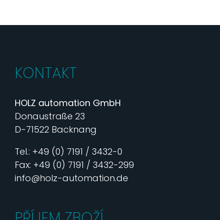
KONTAKT
HOLZ automation GmbH
Donaustraße 23
D-71522 Backnang
Tel.: +49 (0) 7191 / 3432-0
Fax: +49 (0) 7191 / 3432-299
info@holz-automation.de
PŘÍJEM ZBOŽÍ