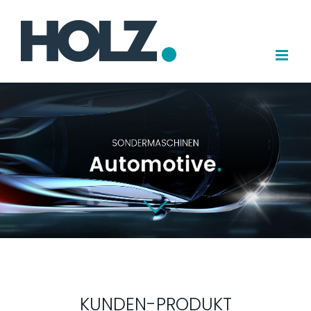
Zum
Inhalt
springen
KUNDEN-PRODUKT