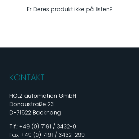
Er Deres produkt ikke på listen?
KONTAKT
HOLZ automation GmbH
Donaustraße 23
D-71522 Backnang
Tlf.: +49 (0) 7191 / 3432-0
Fax: +49 (0) 7191 / 3432-299