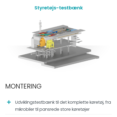
Styretøjs-testbænk
MONTERING
Udviklingstestbænk til det komplette køretøj, fra
mikrobiler til pansrede store køretøjer