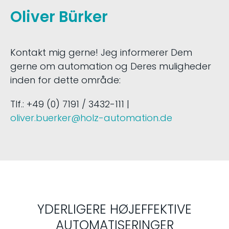
Oliver Bürker
Kontakt mig gerne! Jeg informerer Dem
gerne om automation og Deres muligheder
inden for dette område:
Tlf.: +49 (0) 7191 / 3432-111 |
oliver.buerker@holz-automation.de
YDERLIGERE HØJEFFEKTIVE
AUTOMATISERINGER