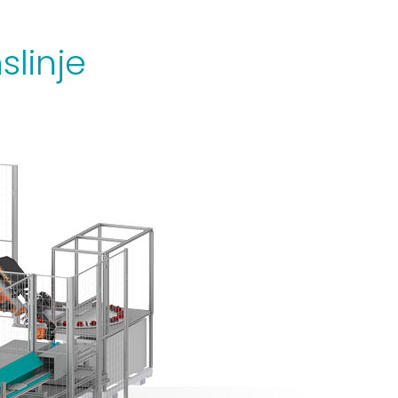
slinje