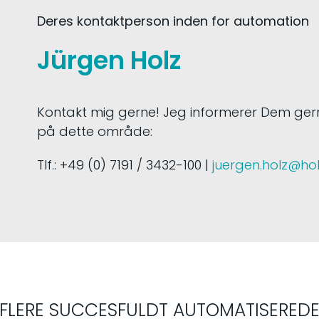
Deres kontaktperson inden for automation
Jürgen Holz
Kontakt mig gerne! Jeg informerer Dem ge
på dette område:
Tlf.: +49 (0) 7191 / 3432-100 |
juergen.holz@ho
FLERE SUCCESFULDT AUTOMATISERED