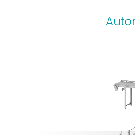
Autom