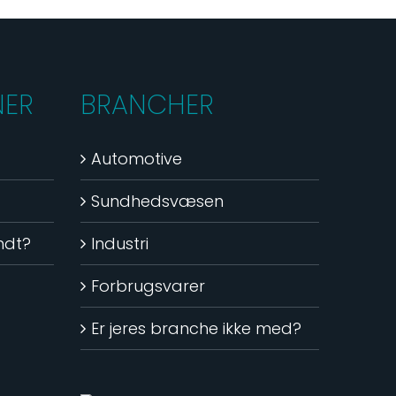
NER
BRANCHER
Automotive
Sundhedsvæsen
andt?
Industri
Forbrugsvarer
Er jeres branche ikke med?