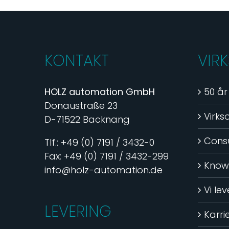
KONTAKT
VIR
HOLZ automation GmbH
50 år
Donaustraße 23
Virk
D-71522 Backnang
Consu
Tlf.: +49 (0) 7191 / 3432-0
Fax: +49 (0) 7191 / 3432-299
Know
info@holz-automation.de
Vi le
LEVERING
Karri