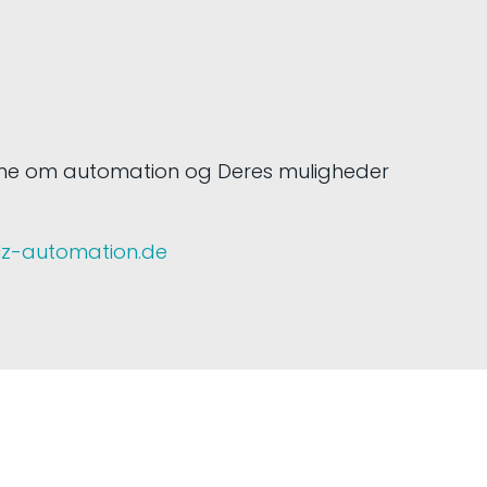
rne om automation og Deres muligheder
lz-automation.de
E