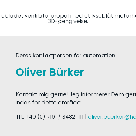
Deres kontaktperson for automation
Oliver Bürker
Kontakt mig gerne! Jeg informerer Dem ge
inden for dette område:
Tlf.: +49 (0) 7191 / 3432-111 |
oliver.buerker@h