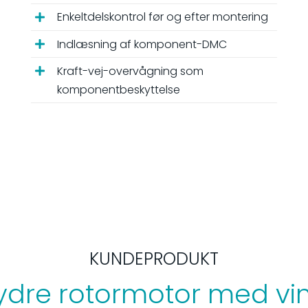
Enkeltdelskontrol før og efter montering
Indlæsning af komponent-DMC
Kraft-vej-overvågning som
komponentbeskyttelse
KUNDEPRODUKT
 (ydre rotormotor med vi