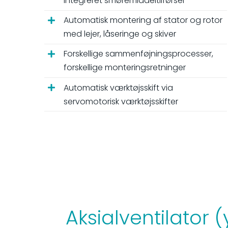
integreret smøremiddeltilførsel
Automatisk montering af stator og rotor
med lejer, låseringe og skiver
Forskellige sammenføjningsprocesser,
forskellige monteringsretninger
Automatisk værktøjsskift via
servomotorisk værktøjsskifter
Aksialventilator