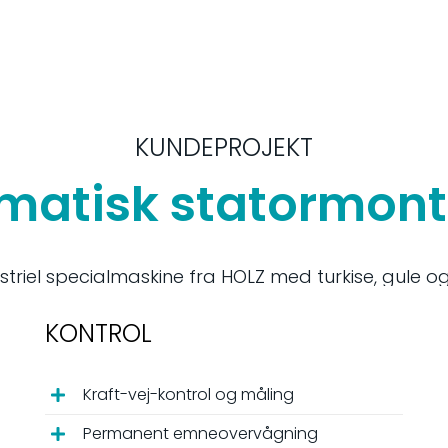
KUNDEPROJEKT
matisk statormont
KONTROL
Kraft-vej-kontrol og måling
Permanent emneovervågning