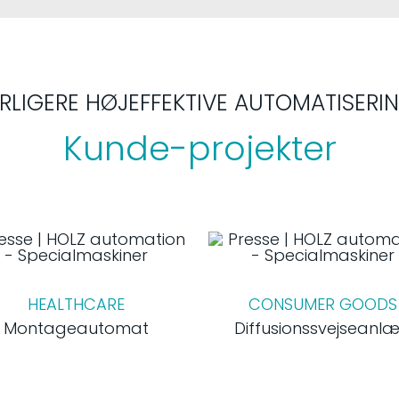
RLIGERE HØJEFFEKTIVE AUTOMATISERI
Kunde-projekter
HEALTHCARE
CONSUMER GOODS
Montageautomat
Diffusionssvejseanl