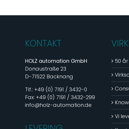
KONTAKT
VIR
HOLZ automation GmbH
50 år
Donaustraße 23
Virk
D-71522 Backnang
Consu
Tlf.: +49 (0) 7191 / 3432-0
Fax: +49 (0) 7191 / 3432-299
Know
info@holz-automation.de
Vi le
LEVERING