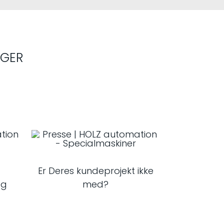
NGER
Er Deres kundeprojekt ikke
æg
med?