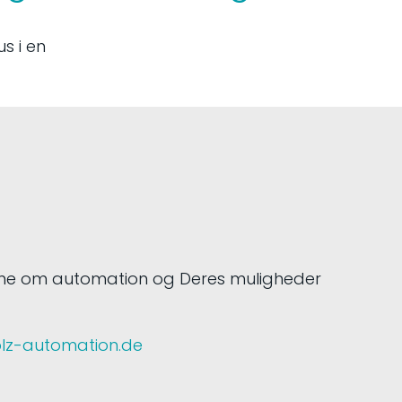
rne om automation og Deres muligheder
olz-automation.de