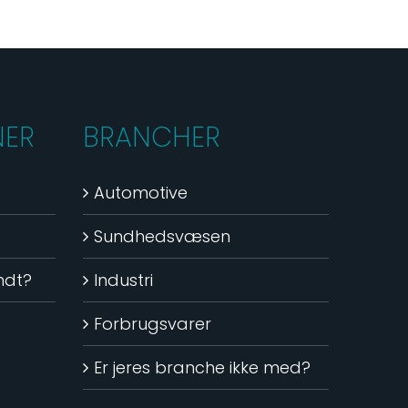
NER
BRANCHER
Automotive
Sundhedsvæsen
andt?
Industri
Forbrugsvarer
Er jeres branche ikke med?