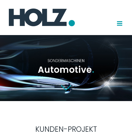
Zum
Inhalt
springen
KUNDEN-PROJEKT