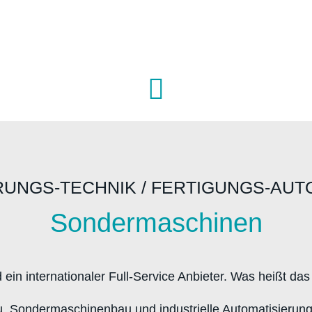
RUNGS-TECHNIK / FERTIGUNGS-AUT
Sondermaschinen
d ein internationaler Full-Service Anbieter. Was heißt da
 Sondermaschinenbau und industrielle Automatisierung 