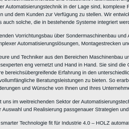
er Automatisierungstechnik in der Lage sind, komplexe 
ren und dem Kunden zur Verfügung zu stellen. Wir entw
s auch solche, die in bestehende Systeme integriert we
nden Vorrichtungsbau über Sondermaschinenbau und An
plexer Automatisierungslösungen, Montagestrecken und
eure und Techniker aus den Bereichen Maschinenbau und
sexperten eng vernetzt und Hand in Hand. Sie sind die 
bereichsübergreifende Erfahrung in den unterschiedli
vollumfängliche Beratungsleistungen zu bieten. So erarb
rderungen und Wünsche von Ihnen und Ihres Unternehmen
t uns im weitreichenden Sektor der Automatisierungstec
er Auswahl und Realisierung passgenauer Strategien und
 smarter Technologie fit für Industrie 4.0 – HOLZ automa