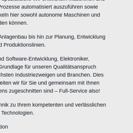
Prozesse automatisiert auszuführen sowie
ickeln hier sowohl autonome Maschinen und
rden können.
lagenbau bis hin zur Planung, Entwicklung
 Produktionslinien.
 Software-Entwicklung, Elektroniker,
Grundlage für unseren Qualitätsanspruch
chsten Industriezweigen und Branchen. Dies
eiten wir für Sie und gemeinsam mit Ihnen
s zugeschnitten sind – Full-Service also!
hnik zu Ihrem kompetenten und verlässlichen
 Technologien.
tion