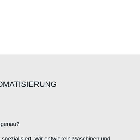
OMATISIERUNG
s genau?
spezialisiert. Wir entwickeln Maschinen und