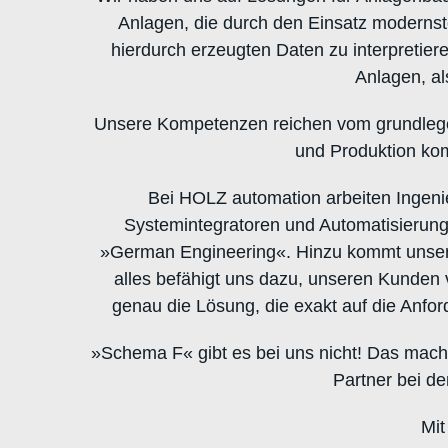
Anlagen, die durch den Einsatz modernst
hierdurch erzeugten Daten zu interpretie
Anlagen, al
Unsere Kompetenzen reichen vom grundlege
und Produktion kom
Bei HOLZ automation arbeiten Ingeni
Systemintegratoren und Automatisierung
»German Engineering«. Hinzu kommt unsere 
alles befähigt uns dazu, unseren Kunden 
genau die Lösung, die exakt auf die Anfo
»Schema F« gibt es bei uns nicht! Das mach
Partner bei d
Mit