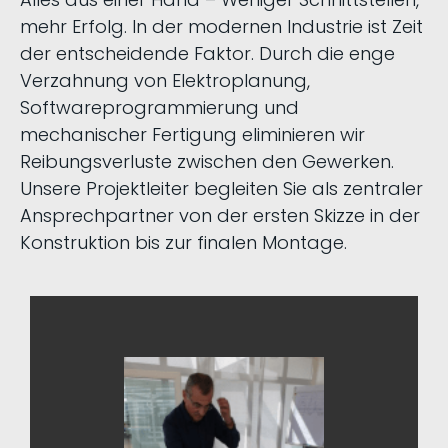
mehr Erfolg. In der modernen Industrie ist Zeit
der entscheidende Faktor. Durch die enge
Verzahnung von Elektroplanung,
Softwareprogrammierung und
mechanischer Fertigung eliminieren wir
Reibungsverluste zwischen den Gewerken.
Unsere Projektleiter begleiten Sie als zentraler
Ansprechpartner von der ersten Skizze in der
Konstruktion bis zur finalen Montage.
Sondermaschinenbau
Im komplexen
das
Projektleitung
ist eine exzellente
Fundament für Ihren Erfolg. Unser