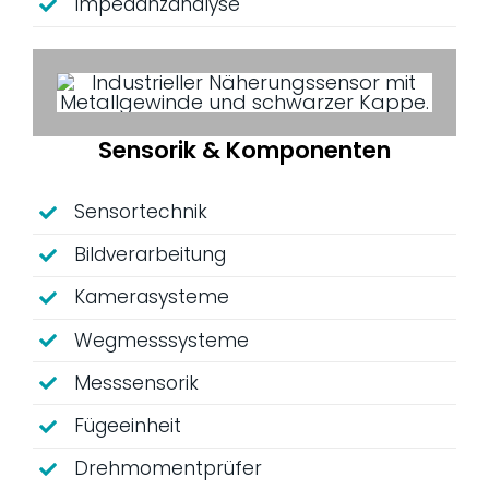
Impedanzanalyse
Sensorik & Komponenten
Sensortechnik
Bildverarbeitung
Kamerasysteme
Wegmesssysteme
Messsensorik
Fügeeinheit
Drehmomentprüfer