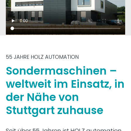
55 JAHRE HOLZ AUTOMATION
Sondermaschinen –
weltweit im Einsatz, in
der Nähe von
Stuttgart zuhause
Seit über 55 Jahren ist HOLZ automation