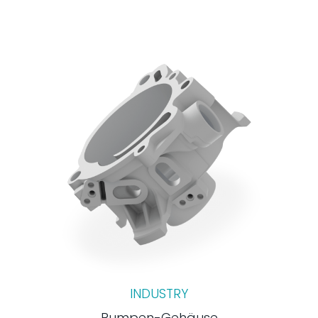
INDUSTRY
Pumpen-Gehäuse