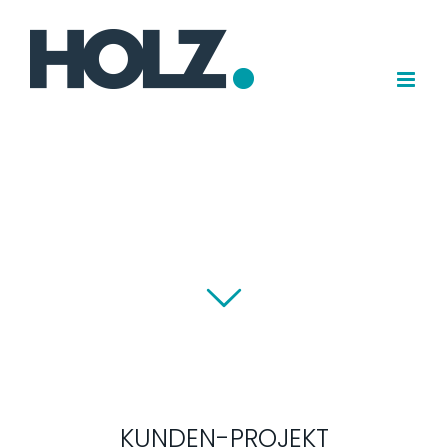
Zum
Inhalt
springen
KUNDEN-PROJEKT