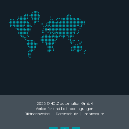
2026 © HOLZ automation GmbH
Verkaufs- und Lieferbedingungen
Bildnachweise
|
Datenschutz
|
Impressum