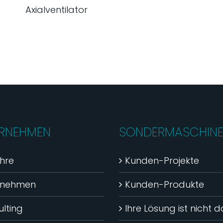
Axialventilator
RNEHMEN
SONDERMASCHIN
hre
Kunden-Projekte
rnehmen
Kunden-Produkte
lting
Ihre Lösung ist nicht 