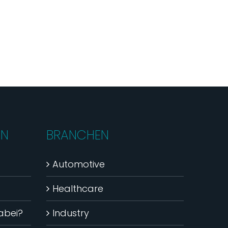
EN
BRANCHEN
Automotive
Healthcare
dabei?
Industry