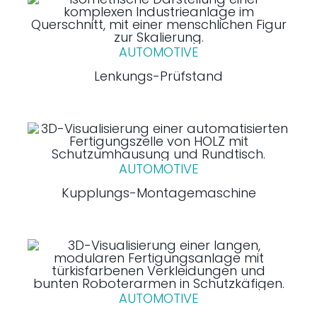
AUTOMOTIVE
Lenkungs-Prüfstand
AUTOMOTIVE
Kupplungs-Montagemaschine
AUTOMOTIVE