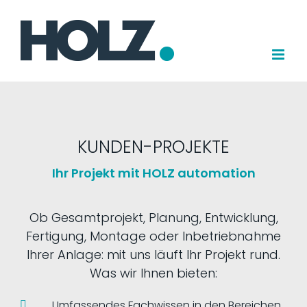
Zum
Inhalt
springen
KUNDEN-PROJEKTE
Ihr Projekt mit HOLZ automation
Ob Gesamtprojekt, Planung, Entwicklung,
Fertigung, Montage oder Inbetriebnahme
Ihrer Anlage: mit uns läuft Ihr Projekt rund.
Was wir Ihnen bieten:
Umfassendes Fachwissen in den Bereichen