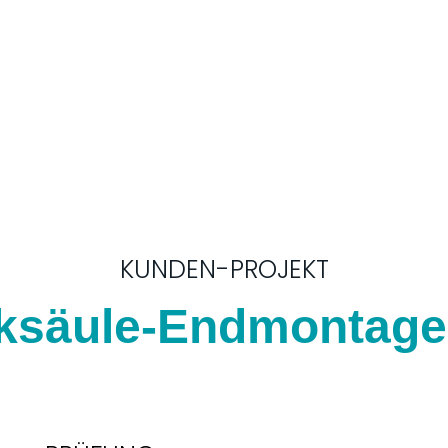
KUNDEN-PROJEKT
ksäule-Endmontagel