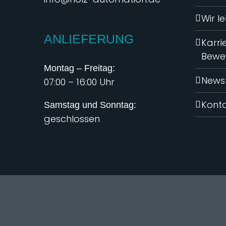
Wir l
ANLIEFERUNG
Karri
Bewe
Montag – Freitag:
News
07:00 – 16:00 Uhr
Kont
Samstag und Sonntag:
geschlossen