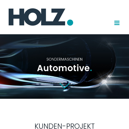
Zum
Inhalt
springen
KUNDEN-PROJEKT