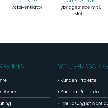
INDUSTRY
AUTOMOTIVE
Axialventilator
Hybridgetriebe mit E-
Motor
RNEHMEN
SONDERMASCHIN
hre
Kunden-Projekte
rnehmen
Kunden-Produkte
lting
Ihre Lösung ist nicht 