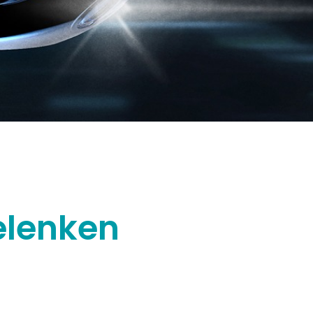
elenken