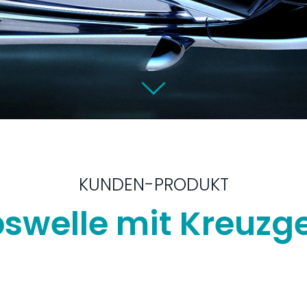
KUNDEN-PRODUKT
bswelle mit Kreuzg