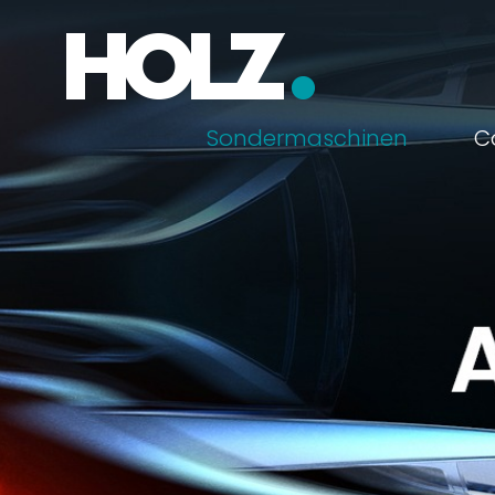
Zum
Inhalt
springen
Sondermaschinen
C