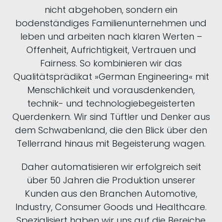
nicht abgehoben, sondern ein
bodenständiges Familienunternehmen und
leben und arbeiten nach klaren Werten –
Offenheit, Aufrichtigkeit, Vertrauen und
Fairness. So kombinieren wir das
Qualitätsprädikat »German Engineering« mit
Menschlichkeit und vorausdenkenden,
technik- und technologiebegeisterten
Querdenkern. Wir sind Tüftler und Denker aus
dem Schwabenland, die den Blick über den
Tellerrand hinaus mit Begeisterung wagen.
Daher automatisieren wir erfolgreich seit
über 50 Jahren die Produktion unserer
Kunden aus den Branchen
Automotive
,
Industry
,
Consumer Goods
und
Healthcare
.
Spezialisiert haben wir uns auf die Bereiche