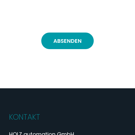
Pflichtfelder und müssen ausgefüllt
werden.
KONTAKT
HOLZ automation GmbH