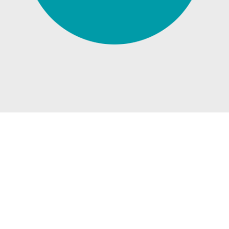
WIR KÖNNEN NOCH VIEL
MEHR…
Get in touch