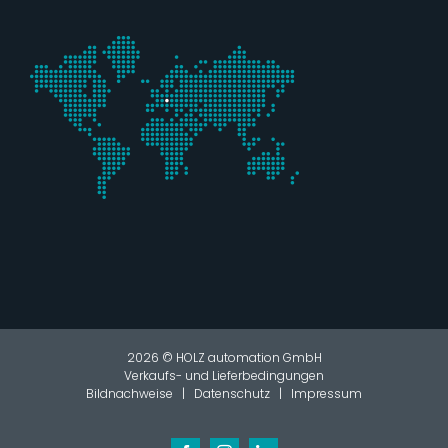
2026 © HOLZ automation GmbH
Verkaufs- und Lieferbedingungen
Bildnachweise
|
Datenschutz
|
Impressum