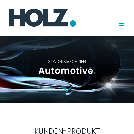
Zum
Inhalt
springen
KUNDEN-PRODUKT