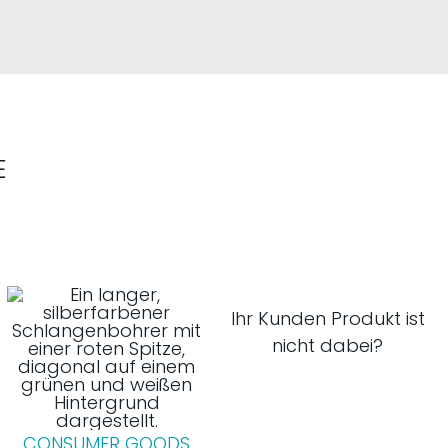
E
Ihr Kunden Produkt ist
nicht dabei?
CONSUMER GOODS