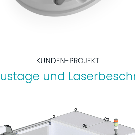
KUNDEN-PROJEKT
justage und Laserbeschr