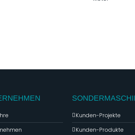
ERNEHMEN
SONDERMASCHI
hre
Kunden-Projekte
rnehmen
Kunden-Produkte