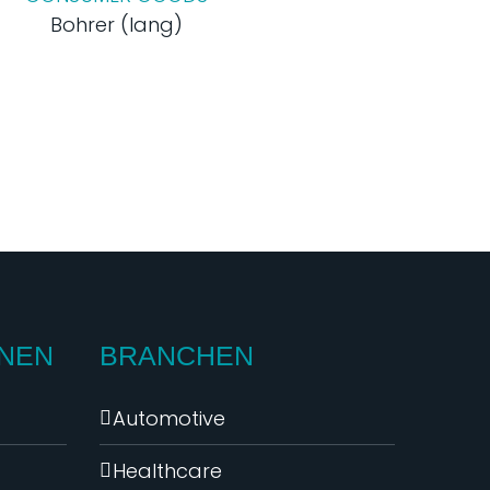
Bohrer (lang)
NEN
BRANCHEN
Automotive
Healthcare