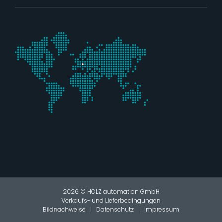
2026 © HOLZ automation GmbH
Verkaufs- und Lieferbedingungen
Bildnachweise
|
Datenschutz
|
Impressum