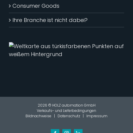
Consumer Goods
Ihre Branche ist nicht dabei?
2026 © HOLZ automation GmbH
Verkaufs- und Lieferbedingungen
Bildnachweise
|
Datenschutz
|
Impressum