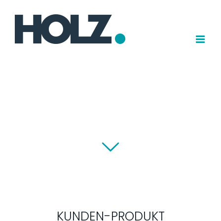
Zum
Inhalt
springen
KUNDEN-PRODUKT