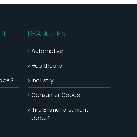
EN
BRANCHEN
Automotive
Healthcare
dabei?
Industry
Consumer Goods
Ihre Branche ist nicht
dabei?