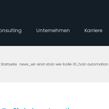
onsulting
Unternehmen
Karriere
Startseite
news_wir-sind-stolz-wie-bolle-01_holz-automation