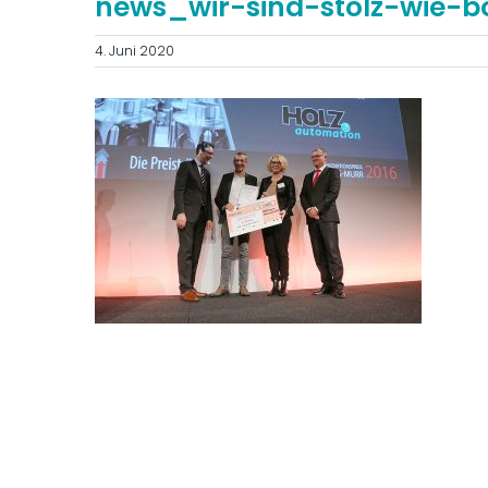
news_wir-sind-stolz-wie-b
4. Juni 2020