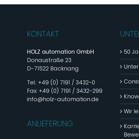
KONTAKT
UNTE
HOLZ automation GmbH
50 Ja
Donaustraße 23
Unte
D-71522 Backnang
Consu
Tel.: +49 (0) 7191 / 3432-0
Fax: +49 (0) 7191 / 3432-299
Know
info@holz-automation.de
Wir l
ANLIEFERUNG
Karri
Bewe