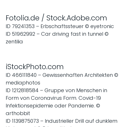
Fotolia.de / Stock.Adobe.com
ID 79241353 – Erbschaftssteuer © eyetronic
ID 51962992 – Car driving fast in tunnel ©
zentilia
iStockPhoto.com
ID 466111840 – Gewissenhaften Architekten ©
mediaphotos
ID 1212818584 – Gruppe von Menschen in
Form von Coronavirus Form. Covid-19
Infektionsepidemie oder Pandemie. ©
arthobbit
ID 1139875073 – Industrieller Drill auf dunklem