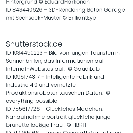
Hintergrund © EduardHarkonen
ID 843440626 – 3D-Rendering Beton Garage
mit Sechseck-Muster © BrilliantEye
Shutterstock.de
ID 1034490223 – Bild von jungen Touristen in
Sonnenbrillen, das Informationen auf
Internet-Websites auf… © GaudiLab
ID 1095174317 – Intelligente Fabrik und
Industrie 4.0 und vernetzte
Produktionsroboter tauschen Daten… ©
everything possible
ID 755617726 – Glückliches Mädchen.
Nahaufnahme portrait glückliche junge
brunette lockige Frau… © HBRH
ID 717765166 – Junge Geschäftsfrau sitzend