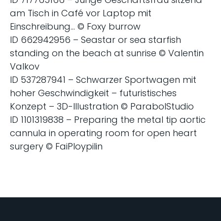
am Tisch in Café vor Laptop mit
Einschreibung… © Foxy burrow
ID 662942956 – Seastar or sea starfish
standing on the beach at sunrise © Valentin
Valkov
ID 537287941 – Schwarzer Sportwagen mit
hoher Geschwindigkeit – futuristisches
Konzept – 3D-Illustration © ParabolStudio
ID 1101319838 – Preparing the metal tip aortic
cannula in operating room for open heart
surgery © FaiPloypilin