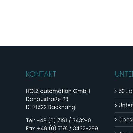
KONTAKT
UNTE
HOLZ automation GmbH
50 Ja
Donaustraße 23
Unte
D-71522 Backnang
Consu
Tel.: +49 (0) 7191 / 3432-0
Fax: +49 (0) 7191 / 3432-299