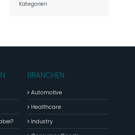
Kategorien
EN
BRANCHEN
Automotive
Healthcare
dabei?
Industry