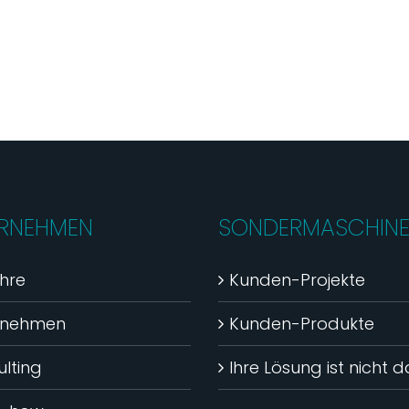
RNEHMEN
SONDERMASCHIN
hre
Kunden-Projekte
rnehmen
Kunden-Produkte
lting
Ihre Lösung ist nicht 