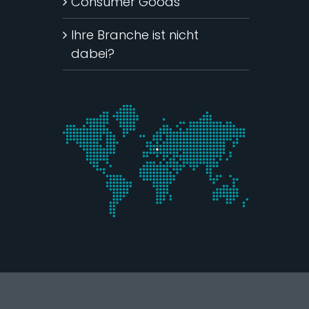
Consumer Goods
Ihre Branche ist nicht
dabei?