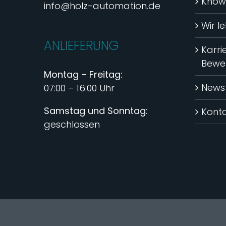
Know
info@holz-automation.de
Wir l
ANLIEFERUNG
Karri
Bewe
Montag – Freitag:
News
07:00 – 16:00 Uhr
Samstag und Sonntag:
Kont
geschlossen