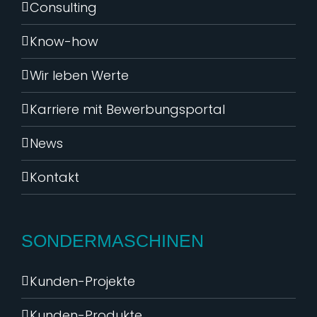
Consulting
Know-how
Wir leben Werte
Karriere mit Bewerbungsportal
News
Kontakt
SONDERMASCHINEN
Kunden-Projekte
Kunden-Produkte